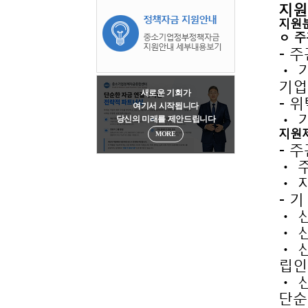
지원
지원
ㅇ 주
- 
기업
새로운 기회가
- 
여기서 시작됩니다
ㆍ 
당신의 미래를 제안드립니다
지원
MORE
- 
ㆍ 
ㆍ 
- 
ㆍ 
ㆍ 
립인
단순