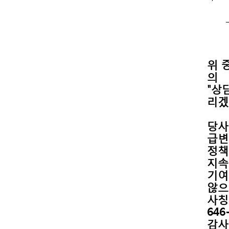
의
리겠
급변
지속
않으
646
감사