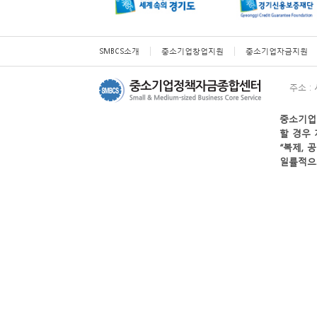
#경영 [서울] 서초구 ...
#경영 [전국] 2026...
SMBCS소개
중소기업창업지원
중소기업자금지원
주소 :
할 경우 
일률적으