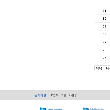
32
31
30
29
28
27
26
25
#경영 [서울] 서초구 ...
#경영 [전국] 2026...
#인력 [서울] AI활용...
공지사항
#인력 [전국] 2026...
#경영 [전국] ...