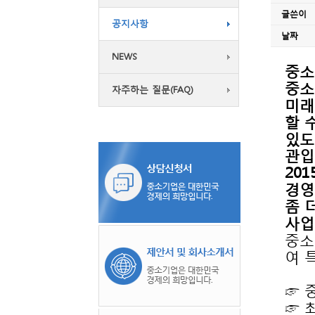
글쓴이
공지사항
날짜
NEWS
중소
중소
자주하는 질문(FAQ)
할 
관입
경영
좀 
사업
여 
☞ 
☞ 