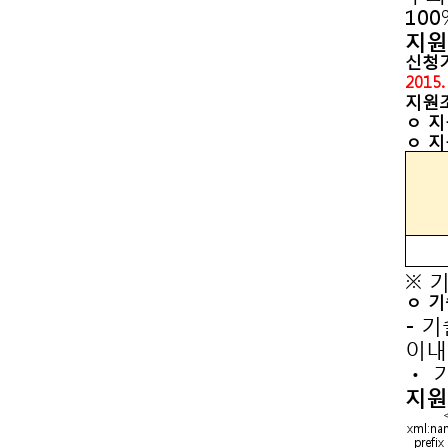
10
지원
신청
2015.
지원
ㅇ 지
ㅇ 
※ 
ㅇ 기
이내
ㆍ 
지원
prefix