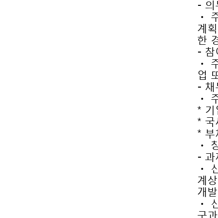
- 
한 
- 
업 
- 
ㆍ 
* 
* 
* 
ㆍ 
- 
개발