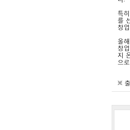
창업
창업
으로
※ 