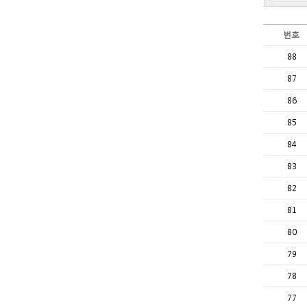
번호
88
87
86
85
84
83
82
81
80
79
78
77