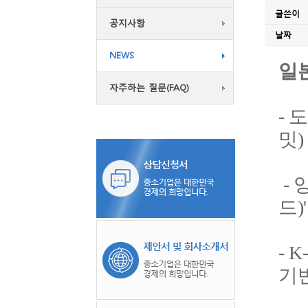
글쓴이
공지사항
날짜
NEWS
일
자주하는 질문(FAQ)
밋)
드)
기반