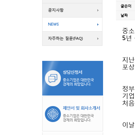
글쓴이
공지사항
날짜
NEWS
5년
자주하는 질문(FAQ)
포상
처음
이날