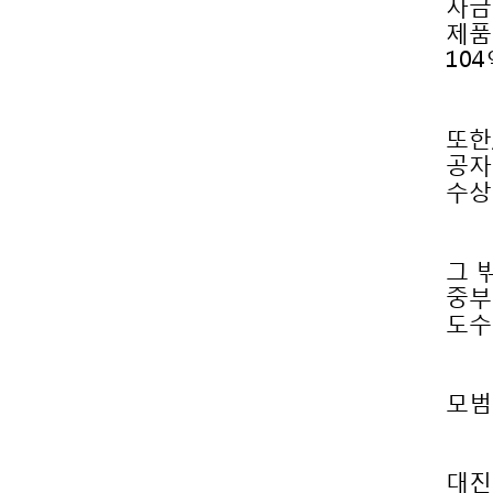
10
수상
도수
모범