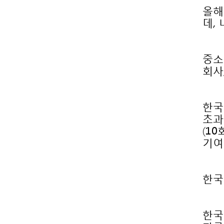
데,
회사
기여
한국